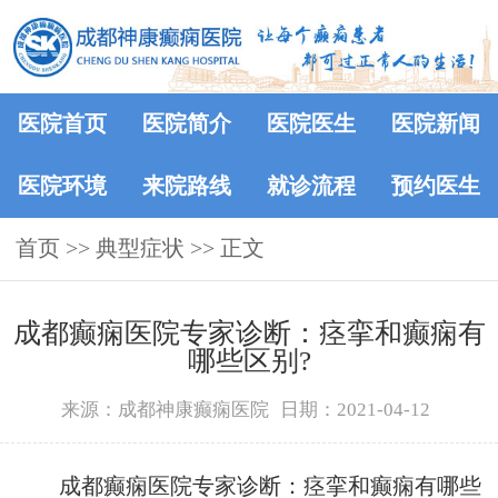
医院首页
医院简介
医院医生
医院新闻
医院环境
来院路线
就诊流程
预约医生
首页
>>
典型症状
>> 正文
成都癫痫医院专家诊断：痉挛和癫痫有
哪些区别?
来源：成都神康癫痫医院
日期：2021-04-12
成都癫痫医院专家诊断：痉挛和癫痫有哪些