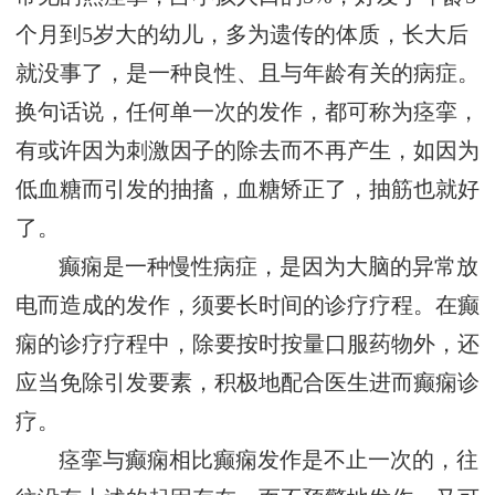
个月到5岁大的幼儿，多为遗传的体质，长大后
就没事了，是一种良性、且与年龄有关的病症。
换句话说，任何单一次的发作，都可称为痉挛，
有或许因为刺激因子的除去而不再产生，如因为
低血糖而引发的抽搐，血糖矫正了，抽筋也就好
了。
癫痫是一种慢性病症，是因为大脑的异常放
电而造成的发作，须要长时间的诊疗疗程。在癫
痫的诊疗疗程中，除要按时按量口服药物外，还
应当免除引发要素，积极地配合医生进而癫痫诊
疗。
痉挛与癫痫相比癫痫发作是不止一次的，往