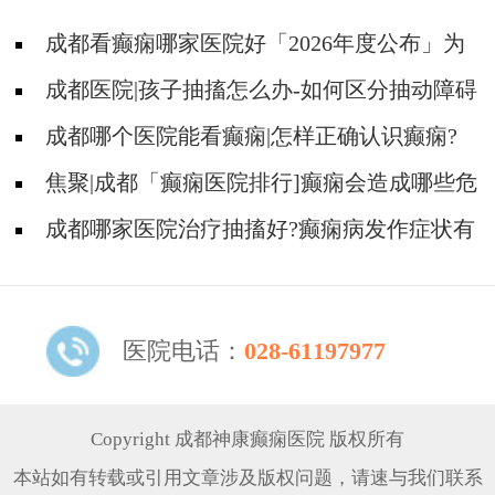
成都看癫痫哪家医院好「2026年度公布」为
什么得癫痫的人心理也多半有问题?
成都医院|孩子抽搐怎么办-如何区分抽动障碍
和癫痫?
成都哪个医院能看癫痫|怎样正确认识癫痫?
焦聚|成都「癫痫医院排行]癫痫会造成哪些危
害呢?
成都哪家医院治疗抽搐好?癫痫病发作症状有
哪些?
医院电话：
028-61197977
Copyright 成都神康癫痫医院 版权所有
本站如有转载或引用文章涉及版权问题，请速与我们联系