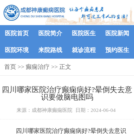
医院首页
医院简介
医院医生
医院新闻
医院环境
来院路线
就诊流程
预约医生
首页
>>
癫痫治疗
>> 正文
四川哪家医院治疗癫痫病好?晕倒失去意
识要做脑电图吗
来源：成都神康癫痫医院
日期：2024-06-04
四川哪家医院治疗癫痫病好?晕倒失去意识