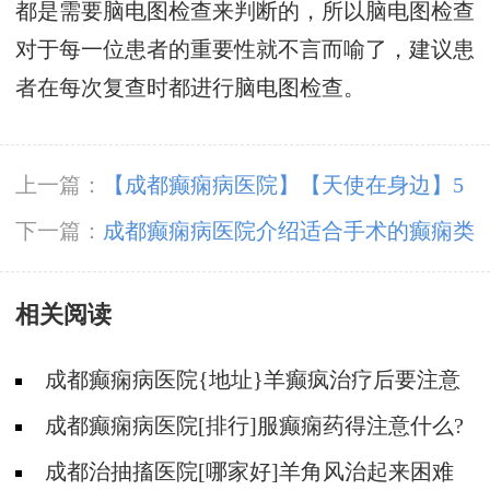
都是需要脑电图检查来判断的，所以脑电图检查
对于每一位患者的重要性就不言而喻了，建议患
者在每次复查时都进行脑电图检查。
上一篇：
【成都癫痫病医院】【天使在身边】5
月12日，成都神康癫痫医院国际护士节户外团建
下一篇：
成都癫痫病医院介绍适合手术的癫痫类
纪实
型
相关阅读
成都癫痫病医院{地址}羊癫疯治疗后要注意
什么?
成都癫痫病医院[排行]服癫痫药得注意什么?
成都治抽搐医院[哪家好]羊角风治起来困难